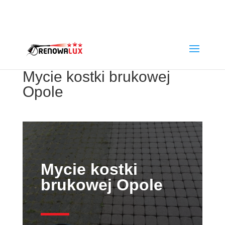
rafwlo@o2.pl
+48790320653
Mycie kostki brukowej
Opole
Mycie kostki
brukowej Opole