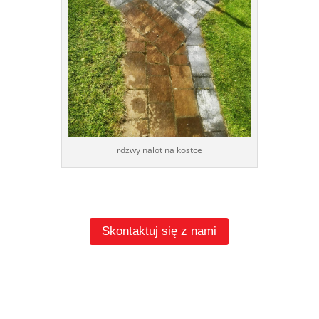
rdzwy nalot na kostce
Skontaktuj się z nami