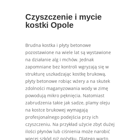
Czyszczenie i mycie
kostki Opole
Brudna kostka i płyty betonowe
pozostawione na wiele lat są wystawione
na działanie alg i mchów. Jednak
zapomniane bez kontroli wgryzają się w
strukturę uszkadzając kostkę brukową,
płyty betonowe robiąc wżery a na skutek
zdolności maganyzowania wody w zimę
powodują mikro pęknięcia. Natomiast
zabrudzenia takie jak sadze, plamy oleju
na kostce brukowej wymagają
profesjonalnego podejścia przy ich
czyszczeniu. Na przykład użycie zbyt dużej
ilości płynów lub ciśnienia może narobić
więcej szkód niż pożytku. Dlatego warto