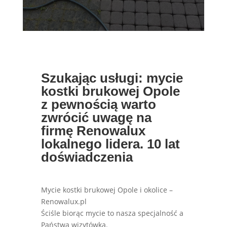
Szukając usługi: mycie
kostki brukowej Opole
z pewnością warto
zwrócić uwagę na
firmę Renowalux
lokalnego lidera. 10 lat
doświadczenia
Mycie kostki brukowej Opole i okolice –
Renowalux.pl
Ściśle biorąc mycie to nasza specjalność a
Państwa wizytówka.