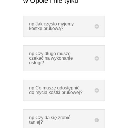
w Opole i nie tylko
np Jak często myjemy
kostkę brukową?
np Czy długo muszę
czekać na wykonanie
usługi?
np Co muszę udostępnić
do mycia kostki brukowej?
np Czy da się zrobić
taniej?