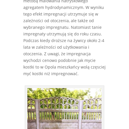
metodą malowania natryskowego
agregatem hydrodynamicznym. W wyniku
tego efekt impregnacji utrzymuje się w
zależności od otoczenia, ale także od
wybranego impregnatu. Natomiast tanie
impregnaty utrzymują się do roku czasu.
Podczas kiedy droższe na żywicy około 2-4
lata w zależności od użytkowania i
otoczenia. Z uwagi, że impregnacja
wychodzi cenowo podobnie jak mycie
kostki to w Opola mieszkańcy wolą częsciej
myć kostki niż impregnować.