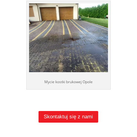
Mycie kostki brukowej Opole
Skontaktuj się z nami