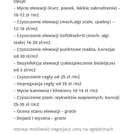
Opcje:
– Mycie elewacji (kurz, piasek, lekkie zabrudzenia) –
10-12 zł /m2
– Czyszczenie elewacji (mech,algi stałe, spaliny) –
12-16 zł/m2
– Czyszczenie elewacji SoftWash+D (mech, algi
stałe) 16-20 zł/m2
– Czyszczenie elewacji punktowe (sadza, korozja)
od 30 zł/m2
– Dezynfekcja elewacji (zabezpieczenie biobójcze)
od 3 zł/m2
– Czyszczenie cegły od 25 zł /m2
– Impregnacja cegły od 25 zł /m2
– Mycie kamienia i klinkieru 10-14 zł /m2
– Czyszczenie plam, wykwitów wapiennych, korozji
25-35 zł /m2
– Ocena stanu elewacji – gratis
– Dojazd i wycena – gratis
Istnieje możliwość negocjacji ceny na oględzinach