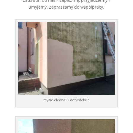
Zadzwoń do nas – zapisz się, przyjedziemy i
umyjemy. Zapraszamy do współpracy.
mycie elewacji i dezynfekcja