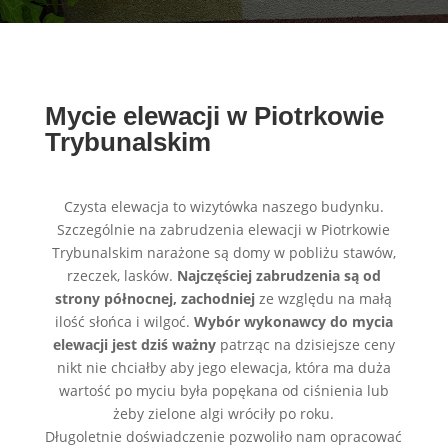
Mycie elewacji w Piotrkowie
Trybunalskim
Czysta elewacja to wizytówka naszego budynku.
Szczególnie na zabrudzenia elewacji w Piotrkowie
Trybunalskim narażone są domy w pobliżu stawów,
rzeczek, lasków.
Najczęściej zabrudzenia są od
strony północnej, zachodniej
ze względu na małą
ilość słońca i wilgoć.
Wybór wykonawcy do mycia
elewacji jest dziś ważny
patrząc na dzisiejsze ceny
nikt nie chciałby aby jego elewacja, która ma duża
wartość po myciu była popękana od ciśnienia lub
żeby zielone algi wróciły po roku.
Długoletnie doświadczenie pozwoliło nam opracować