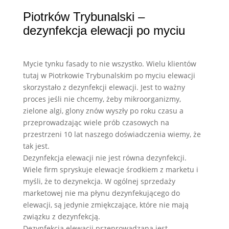
Piotrków Trybunalski –
dezynfekcja elewacji po myciu
Mycie tynku fasady to nie wszystko. Wielu klientów
tutaj w Piotrkowie Trybunalskim po myciu elewacji
skorzystało z dezynfekcji elewacji. Jest to ważny
proces jeśli nie chcemy, żeby mikroorganizmy,
zielone algi, glony znów wyszły po roku czasu a
przeprowadzając wiele prób czasowych na
przestrzeni 10 lat naszego doświadczenia wiemy, że
tak jest.
Dezynfekcja elewacji nie jest równa dezynfekcji.
Wiele firm spryskuje elewacje środkiem z marketu i
myśli, że to dezynekcja. W ogólnej sprzedaży
marketowej nie ma płynu dezynfekującego do
elewacji, są jedynie zmiękczające, które nie mają
związku z dezynfekcją.
Dezynfekcja elewacji przeprowadzana jest