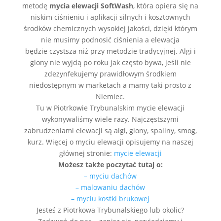
metodę
mycia elewacji SoftWash
, która opiera się na
niskim ciśnieniu i aplikacji silnych i kosztownych
środków chemicznych wysokiej jakości, dzięki którym
nie musimy podnosić ciśnienia a elewacja
będzie czystsza niż przy metodzie tradycyjnej. Algi i
glony nie wyjdą po roku jak często bywa, jeśli nie
zdezynfekujemy prawidłowym środkiem
niedostępnym w marketach a mamy taki prosto z
Niemiec.
Tu w Piotrkowie Trybunalskim mycie elewacji
wykonywaliśmy wiele razy. Najczęstszymi
zabrudzeniami elewacji są algi, glony, spaliny, smog,
kurz. Więcej o myciu elewacji opisujemy na naszej
głównej stronie:
mycie elewacji
Możesz także poczytać tutaj o:
– myciu dachów
– malowaniu dachów
– myciu kostki brukowej
Jesteś z Piotrkowa Trybunalskiego lub okolic?