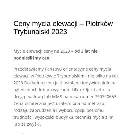
Ceny mycia elewacji – Piotrków
Trybunalski 2023
Mycie elewacji ceny na 2023 –
od 3 lat nie
podnieśliśmy cen!
Przedstawiamy Państwu orientacyjne ceny mycia
elewacji w Piotrkowie Trybunalskim i nie tylko na rok
2023.Dokładna cena jest ustalana indywidualnie na
oględzinach lub po wysłaniu kilku zdjęć i adresu
drogą mailową lub MMS na nasz numer 790320653.
Cena ostateczna jest uzależniona od metrażu,
rodzaju zabrudzenia i wyboru opcji, poziomu
trudności, wysokości budynku, techniki mycia z lin
lub ze zwyżki.