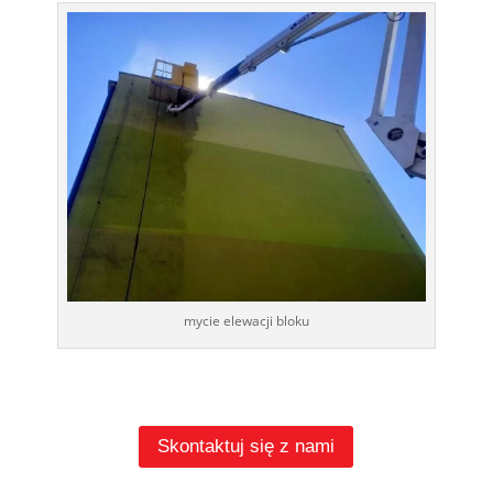
mycie elewacji bloku
Skontaktuj się z nami