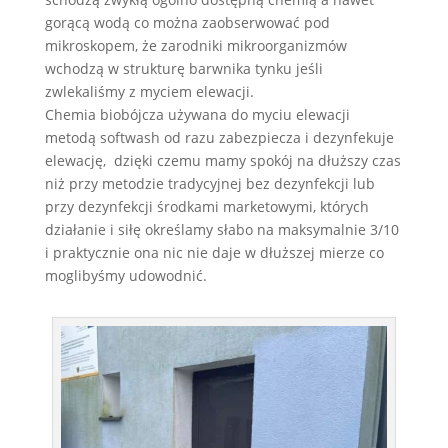
gorącą wodą co można zaobserwować pod
mikroskopem, że zarodniki mikroorganizmów
wchodzą w strukturę barwnika tynku jeśli
zwlekaliśmy z myciem elewacji.
Chemia biobójcza używana do myciu elewacji
metodą softwash od razu zabezpiecza i dezynfekuje
elewację, dzięki czemu mamy spokój na dłuższy czas
niż przy metodzie tradycyjnej bez dezynfekcji lub
przy dezynfekcji środkami marketowymi, których
działanie i siłę określamy słabo na maksymalnie 3/10
i praktycznie ona nic nie daje w dłuższej mierze co
moglibyśmy udowodnić.