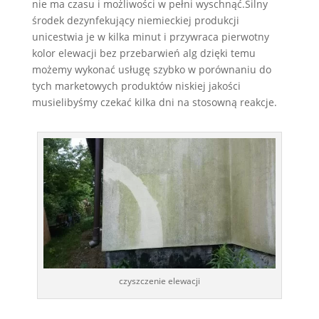
nie ma czasu i możliwości w pełni wyschnąć.Silny
środek dezynfekujący niemieckiej produkcji
unicestwia je w kilka minut i przywraca pierwotny
kolor elewacji bez przebarwień alg dzięki temu
możemy wykonać usługę szybko w porównaniu do
tych marketowych produktów niskiej jakości
musielibyśmy czekać kilka dni na stosowną reakcje.
czyszczenie elewacji