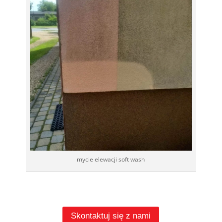
mycie elewacji soft wash
Skontaktuj się z nami