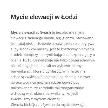
Mycie elewacji w Łodzi
Mycie elewacji softwash
to bezpieczne mycie
elewacji z zielonego nalotu, alg, glonów. Stosowane
jest tutaj niskie ciśnienie a największą role odgrywa
silny środek chemiczny. Jest to kosztowny niemiecki
środek biobójczy – dezynfekująco-zabezpieczający o
ocenie 10/10. Dezynfekuje nie tylko powierzchownie,
ale też dogłębnie. Potrafi on wybawić plamy
barwnika alg, które przy klasycznym myciu nie
schodzą zwykłą ogólno dostępną chemią a nawet
gorącą wodą co można zaobserwować pod
mikroskopem, że zarodniki mikroorganizmów
wchodzą w strukturę barwnika tynku jeśli
zwlekaliśmy z myciem elewacji.
Chemia biobójcza używana do myciu elewacji