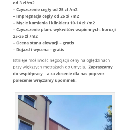
od 3 zł/m2
– Czyszczenie cegły od 25 zł /m2
– Impregnacja cegły od 25 zł /m2
– Mycie kamienia i klinkieru 10-14 zł /m2
– Czyszczenie plam, wykwitów wapiennych, korozji
25-35 zł /m2
– Ocena stanu elewacji – gratis
– Dojazd i wycena – gratis
Istnieje możliwość negocjacji ceny na oględzinach
przy większych metrażach do umycia.
Zapraszamy
do współpracy – a za zlecenie dla nas poprzez
polecenie wręczamy upominek.