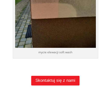
mycie elewacji soft wash
Skontaktuj się z nami