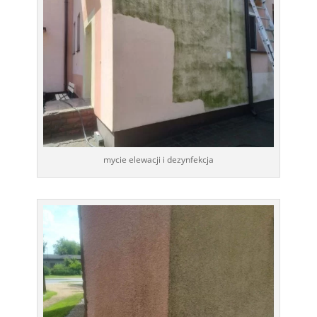
mycie elewacji i dezynfekcja