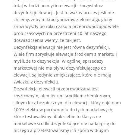
tutaj w Łodzi po myciu elewacji skorzystało z
dezynfekcji elewacji. Jest to ważny proces jeśli nie
chcemy, żeby mikroorganizmy, zielone algi, glony
znów wyszły po roku czasu a przeprowadzając wiele
prób czasowych na przestrzeni 10 lat naszego
doświadczenia wiemy, że tak jest.
Dezynfekcja elewacji nie jest równa dezynfekcji.
Wiele firm spryskuje elewacje środkiem z marketu i
myśli, że to dezynekcja. W ogólnej sprzedaży
marketowej nie ma płynu dezynfekującego do
elewacji, są jedynie zmiękczające, które nie mają
związku z dezynfekcją.
Dezynfekcja elewacji przeprowadzana jest
kosztownym, niemieckim środkiem chemicznym,
silnym lecz bezpiecznym dla elewacji, który daje nam
100% efektu w porównaniu do tych marketowych,
które testowaliśmy obok siebie to klasyczne
marketowe środki dezynfekujące nie nadają się do
niczego a przetestowaliśmy ich sporo w długim