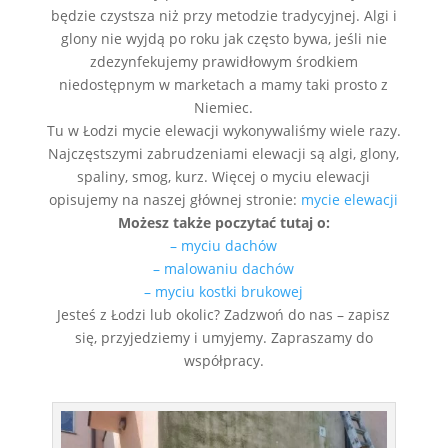
będzie czystsza niż przy metodzie tradycyjnej. Algi i
glony nie wyjdą po roku jak często bywa, jeśli nie
zdezynfekujemy prawidłowym środkiem
niedostępnym w marketach a mamy taki prosto z
Niemiec.
Tu w Łodzi mycie elewacji wykonywaliśmy wiele razy.
Najczęstszymi zabrudzeniami elewacji są algi, glony,
spaliny, smog, kurz. Więcej o myciu elewacji
opisujemy na naszej głównej stronie:
mycie elewacji
Możesz także poczytać tutaj o:
– myciu dachów
– malowaniu dachów
– myciu kostki brukowej
Jesteś z Łodzi lub okolic? Zadzwoń do nas – zapisz
się, przyjedziemy i umyjemy. Zapraszamy do
współpracy.