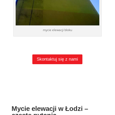
mycie elewacji bloku
Skontaktuj się z nami
Mycie elewacji w Łodzi –