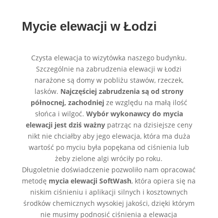
Mycie elewacji w Łodzi
Czysta elewacja to wizytówka naszego budynku.
Szczególnie na zabrudzenia elewacji w Łodzi
narażone są domy w pobliżu stawów, rzeczek,
lasków.
Najczęściej zabrudzenia są od strony
północnej, zachodniej
ze względu na małą ilość
słońca i wilgoć.
Wybór wykonawcy do mycia
elewacji jest dziś ważny
patrząc na dzisiejsze ceny
nikt nie chciałby aby jego elewacja, która ma duża
wartość po myciu była popękana od ciśnienia lub
żeby zielone algi wróciły po roku.
Długoletnie doświadczenie pozwoliło nam opracować
metodę
mycia elewacji SoftWash
, która opiera się na
niskim ciśnieniu i aplikacji silnych i kosztownych
środków chemicznych wysokiej jakości, dzięki którym
nie musimy podnosić ciśnienia a elewacja