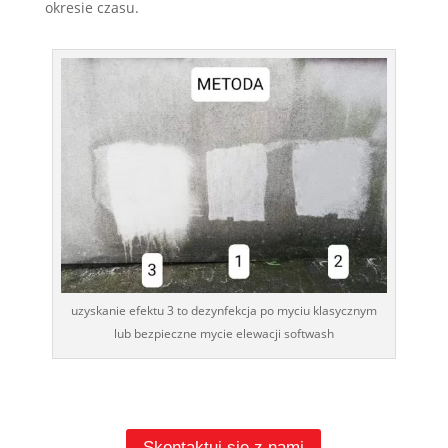
okresie czasu.
uzyskanie efektu 3 to dezynfekcja po myciu klasycznym
lub bezpieczne mycie elewacji softwash
Skontaktuj się z nami