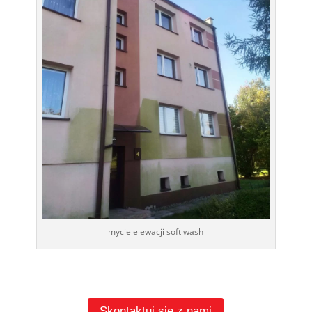
mycie elewacji soft wash
Skontaktuj się z nami