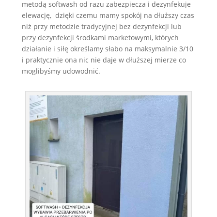
metodą softwash od razu zabezpiecza i dezynfekuje
elewację, dzięki czemu mamy spokój na dłuższy czas
niż przy metodzie tradycyjnej bez dezynfekcji lub
przy dezynfekcji środkami marketowymi, których
działanie i siłę określamy słabo na maksymalnie 3/10
i praktycznie ona nic nie daje w dłuższej mierze co
moglibyśmy udowodnić.