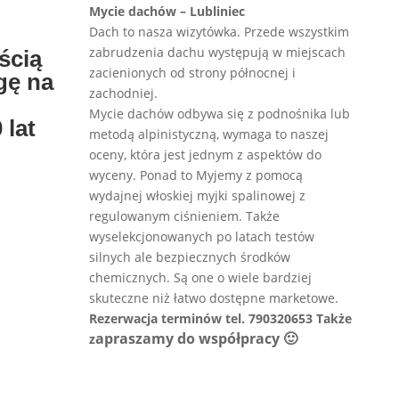
Mycie dachów – Lubliniec
Dach to nasza wizytówka. Przede wszystkim
zabrudzenia dachu występują w miejscach
ścią
zacienionych od strony północnej i
gę na
zachodniej.
Mycie dachów odbywa się z podnośnika lub
 lat
metodą alpinistyczną, wymaga to naszej
oceny, która jest jednym z aspektów do
wyceny. Ponad to Myjemy z pomocą
wydajnej włoskiej myjki spalinowej z
regulowanym ciśnieniem. Także
wyselekcjonowanych po latach testów
silnych ale bezpiecznych środków
chemicznych. Są one o wiele bardziej
skuteczne niż łatwo dostępne marketowe.
Rezerwacja terminów tel. 790320653 Także
apraszamy do współpracy 🙂
z