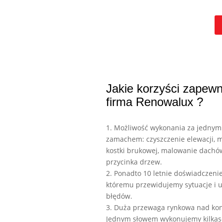
Jakie korzyści zapewn
firma Renowalux ?
1. Możliwość wykonania za jednym
zamachem: czyszczenie elewacji, 
kostki brukowej, malowanie dachó
przycinka drzew.
2. Ponadto 10 letnie doświadczenie
któremu przewidujemy sytuacje i 
błędów.
3. Duża przewaga rynkowa nad kon
Jednym słowem wykonujemy kilkase