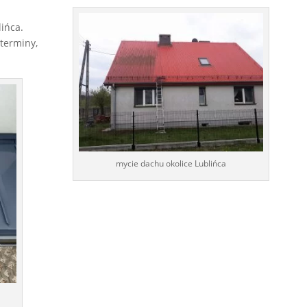
ińca.
terminy,
mycie dachu okolice Lublińca