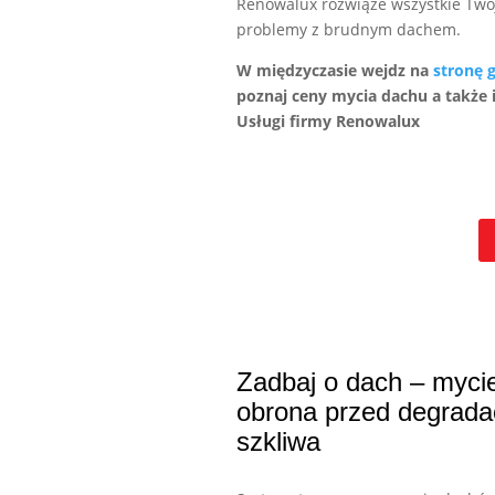
Renowalux rozwiąże wszystkie Two
problemy z brudnym dachem.
W międzyczasie wejdz na
stronę 
poznaj ceny mycia dachu a także 
Usługi firmy Renowalux
Zadbaj o dach – mycie
obrona przed degrada
szkliwa