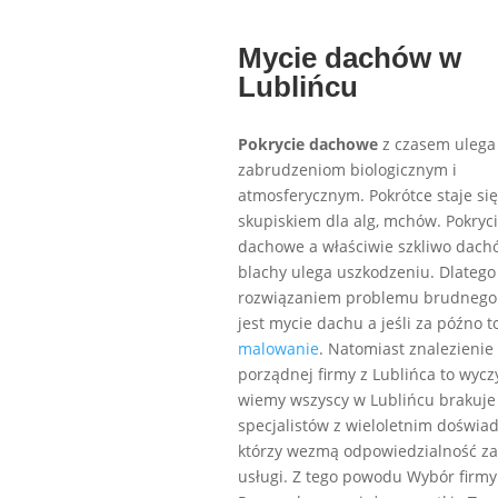
Mycie dachów w
Lublińcu
Pokrycie dachowe
z czasem ulega
zabrudzeniom biologicznym i
atmosferycznym. Pokrótce staje się
skupiskiem dla alg, mchów. Pokryc
dachowe a właściwie szkliwo dachó
blachy ulega uszkodzeniu. Dlatego
rozwiązaniem problemu brudnego
jest mycie dachu a jeśli za późno t
malowanie
. Natomiast znalezienie
porządnej firmy z Lublińca to wyczy
wiemy wszyscy w Lublińcu brakuje
specjalistów z wieloletnim doświa
którzy wezmą odpowiedzialność za
usługi. Z tego powodu Wybór firmy