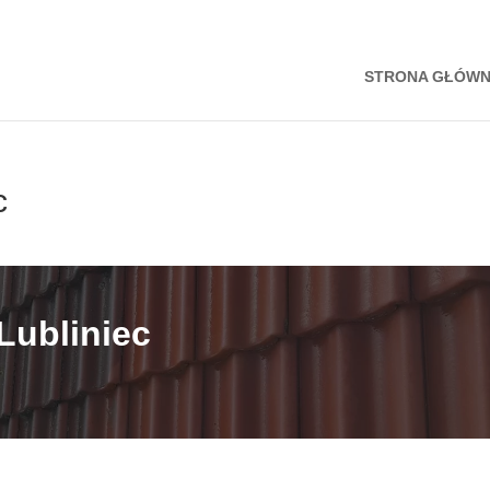
STRONA GŁÓW
c
Lubliniec