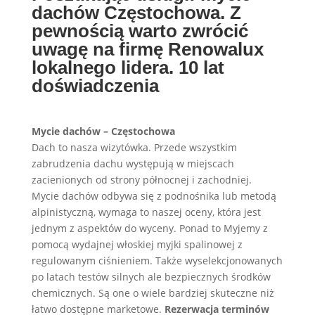
dachów Częstochowa. Z
pewnością warto zwrócić
uwagę na firmę Renowalux
lokalnego lidera. 10 lat
doświadczenia
Mycie dachów – Częstochowa
Dach to nasza wizytówka. Przede wszystkim
zabrudzenia dachu występują w miejscach
zacienionych od strony północnej i zachodniej.
Mycie dachów odbywa się z podnośnika lub metodą
alpinistyczną, wymaga to naszej oceny, która jest
jednym z aspektów do wyceny. Ponad to Myjemy z
pomocą wydajnej włoskiej myjki spalinowej z
regulowanym ciśnieniem. Także wyselekcjonowanych
po latach testów silnych ale bezpiecznych środków
chemicznych. Są one o wiele bardziej skuteczne niż
łatwo dostępne marketowe.
Rezerwacja terminów