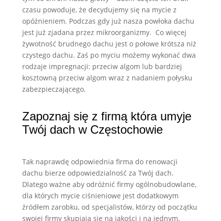
czasu powoduje, że decydujemy się na mycie z
opóżnieniem. Podczas gdy już nasza powłoka dachu
jest już zjadana przez mikroorganizmy. Co więcej
żywotność brudnego dachu jest o połowe krótsza niż
czystego dachu. Zaś po myciu możemy wykonać dwa
rodzaje impregnacji: przeciw algom lub bardziej
kosztowną przeciw algom wraz z nadaniem połysku
zabezpieczającego.
Zapoznaj się z firmą która umyje
Twój dach w Częstochowie
Tak naprawdę odpowiednia firma do renowacji
dachu bierze odpowiedzialność za Twój dach.
Dlatego ważne aby odróżnić firmy ogólnobudowlane,
dla których mycie ciśnieniowe jest dodatkowym
źródłem zarobku, od specjalistów, którzy od początku
swojej firmy skupiają się na jakości i na jednym.