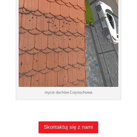
mycie dachów Częstochowa
Skontaktuj się z nami