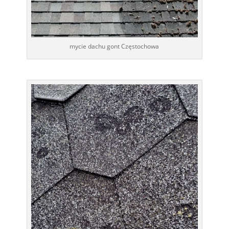
mycie dachu gont Częstochowa