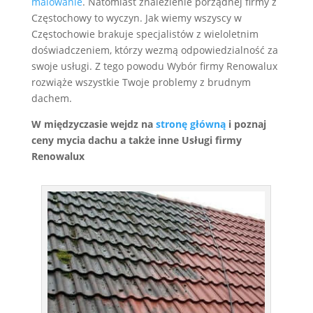
malowanie
. Natomiast znalezienie porządnej firmy z
Częstochowy to wyczyn. Jak wiemy wszyscy w
Częstochowie brakuje specjalistów z wieloletnim
doświadczeniem, którzy wezmą odpowiedzialność za
swoje usługi. Z tego powodu Wybór firmy Renowalux
rozwiąże wszystkie Twoje problemy z brudnym
dachem.
W międzyczasie wejdz na
stronę główną
i poznaj
ceny mycia dachu a także inne Usługi firmy
Renowalux