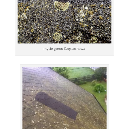
mycie gontu Częstochowa