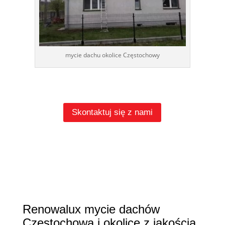
mycie dachu okolice Częstochowy
Skontaktuj się z nami
Renowalux mycie dachów
Częstochowa i okolice z jakością