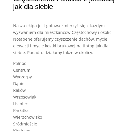
jak dla siebie
Nasza ekipa jest gotowa zmierzyć się z każdym
wyzwaniem dla mieszkańców Częstochowy i okolic.
Notabene oferujemy czyszczenie dachów, mycie
elewacji i mycie kostki brukowej na tiptop jak dla
siebie. Ponadto działamy także w okolicy:
Północ
Centrum
Wyczerpy
Dąbie
Raków
Wrzosowiak
Lisiniec
Parkitka
Wierzchowisko
Śródmieście
Kiedrzyn