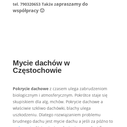
apraszamy do
tel. 790320653 Także z
współpracy 🙂
Mycie dachów w
Częstochowie
Pokrycie dachowe
z czasem ulega zabrudzeniom
biologicznym i atmosferycznym. Pokrótce staje się
skupiskiem dla alg, mchów. Pokrycie dachowe a
właściwie szkliwo dachówki, blachy ulega
uszkodzeniu. Dlatego rozwiązaniem problemu
brudnego dachu jest mycie dachu a jeśli za późno to