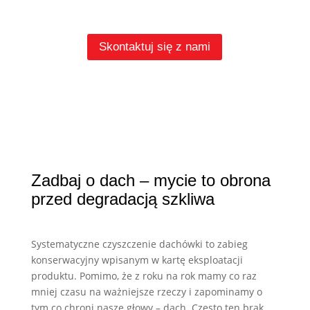
Skontaktuj się z nami
Zadbaj o dach – mycie to obrona
przed degradacją szkliwa
Systematyczne czyszczenie dachówki to zabieg
konserwacyjny wpisanym w kartę eksploatacji
produktu. Pomimo, że z roku na rok mamy co raz
mniej czasu na ważniejsze rzeczy i zapominamy o
tym co chroni nasze głowy – dach. Często ten brak