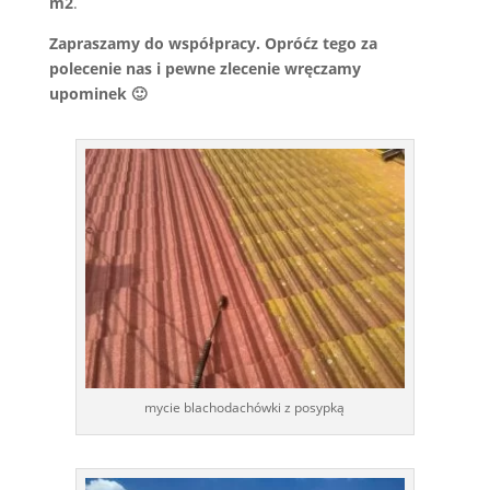
m2
.
Zapraszamy do współpracy. Opróćz tego za
polecenie nas i pewne zlecenie wręczamy
upominek 🙂
mycie blachodachówki z posypką