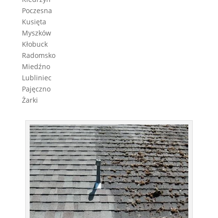
Poczesna
Kusięta
Myszków
Kłobuck
Radomsko
Miedźno
Lubliniec
Pajęczno
Żarki